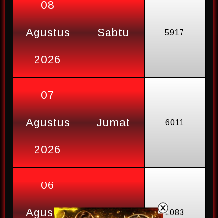
08
Agustus
Sabtu
5917
2026
07
Agustus
Jumat
6011
2026
06
Agustus
Kamis
1083