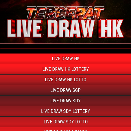
LIVE DRAW HK
LIVE DRAW HK LOTTERY
LIVE DRAW HK LOTTO
LIVE DRAW SGP
LIVE DRAW SDY
LIVE DRAW SDY LOTTERY
LIVE DRAW SDY LOTTO