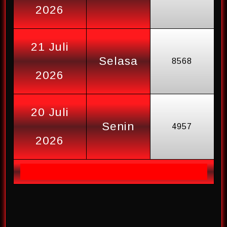
2026
21 Juli
Selasa
8568
2026
20 Juli
Senin
4957
2026